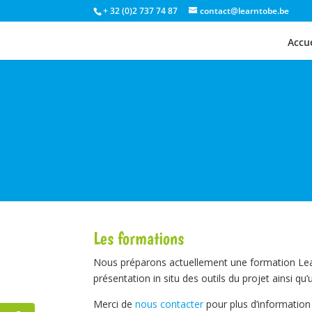
+ 32 (0)2 737 74 87
contact@learntobe.be
Accue
Les formations
Nous préparons actuellement une formation Lear
présentation in situ des outils du projet ainsi qu
Merci de
nous contacter
pour plus d’information 